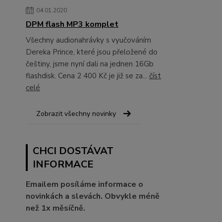
04.01.2020
DPM flash MP3 komplet
Všechny audionahrávky s vyučováním
Dereka Prince, které jsou přeložené do
češtiny, jsme nyní dali na jednen 16Gb
flashdisk. Cena 2 400 Kč je již se za...
číst
celé
Zobrazit všechny novinky
CHCI DOSTÁVAT
INFORMACE
Emailem posíláme informace o
novinkách a slevách. Obvykle méně
než 1x měsíčně.