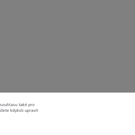
 souhlasu také pro
žete kdykoli upravit