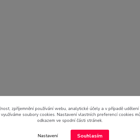
čnost, zpříjemnění používání webu, analytické účely a v případě udělení
y využíváme soubory cookies. Nastavení vlastních preferencí cookies mů
odkazem ve spodní části stránek.
Souhlasím
Nastavení