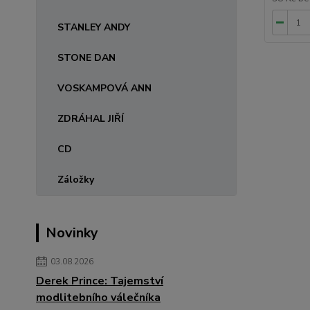
STANLEY ANDY
STONE DAN
VOSKAMPOVÁ ANN
ZDRÁHAL JIŘÍ
CD
Záložky
Novinky
03.08.2026
Derek Prince: Tajemství
modlitebního válečníka