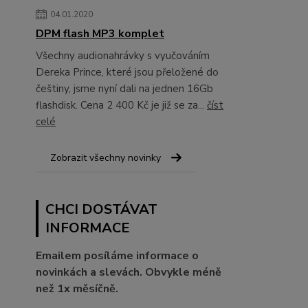
04.01.2020
DPM flash MP3 komplet
Všechny audionahrávky s vyučováním
Dereka Prince, které jsou přeložené do
češtiny, jsme nyní dali na jednen 16Gb
flashdisk. Cena 2 400 Kč je již se za...
číst
celé
Zobrazit všechny novinky
CHCI DOSTÁVAT
INFORMACE
Emailem posíláme informace o
novinkách a slevách. Obvykle méně
než 1x měsíčně.