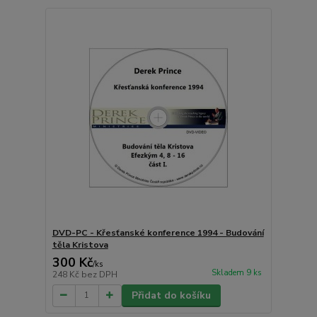
DVD-PC - Křesťanské konference 1994 - Budování
těla Kristova
300 Kč
/
ks
Skladem 9 ks
248 Kč
bez DPH
Přidat do košíku