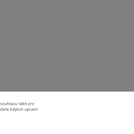
 souhlasu také pro
žete kdykoli upravit