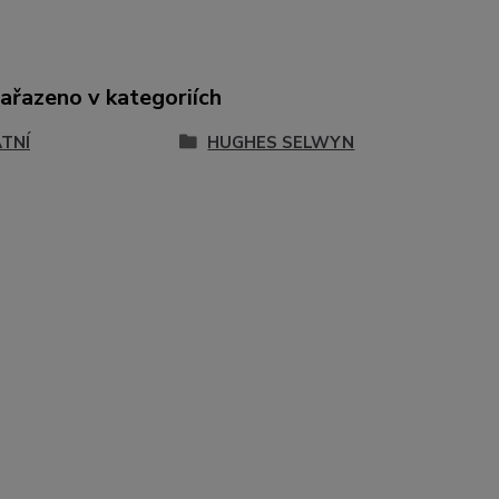
zařazeno v kategoriích
TNÍ
HUGHES SELWYN