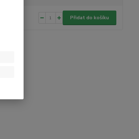
 Kč
/
ks
Přidat do košíku
Kč
bez DPH