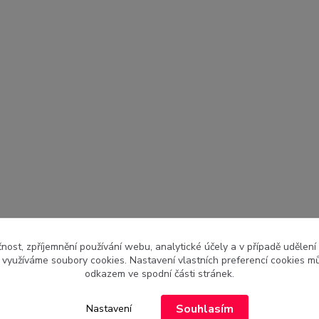
čnost, zpříjemnění používání webu, analytické účely a v případě udělení
y využíváme soubory cookies. Nastavení vlastních preferencí cookies mů
odkazem ve spodní části stránek.
Souhlasím
Nastavení