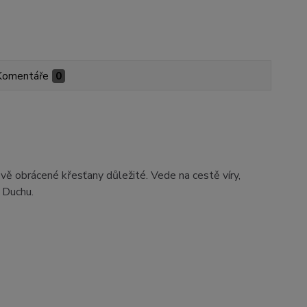
Komentáře
0
vě obrácené křesťany důležité. Vede na cestě víry,
 Duchu.