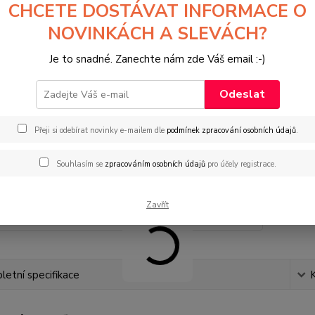
CHCETE DOSTÁVAT INFORMACE O
NOVINKÁCH A SLEVÁCH?
Je to snadné. Zanechte nám zde Váš email :-)
Odeslat
Přeji si odebírat novinky e-mailem dle
podmínek zpracování osobních údajů
.
Souhlasím se
zpracováním osobních údajů
pro účely registrace.
Zavřít
etní specifikace