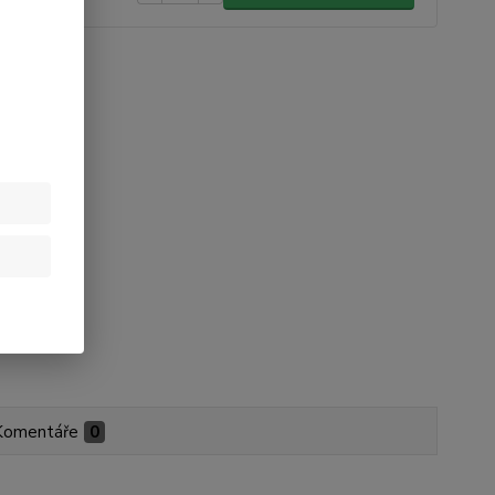
Komentáře
0