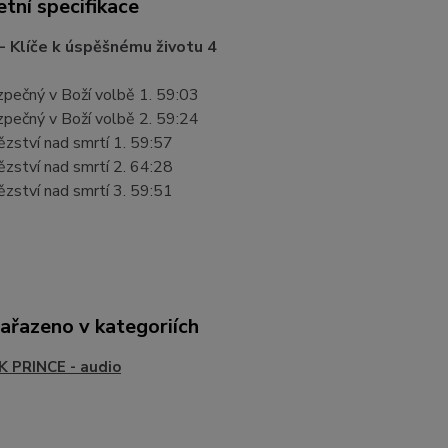
tní specifikace
 Klíče k úspěšnému životu 4
zpečný v Boží volbě 1. 59:03
zpečný v Boží volbě 2. 59:24
ězství nad smrtí 1. 59:57
ězství nad smrtí 2. 64:28
ězství nad smrtí 3. 59:51
zařazeno v kategoriích
 PRINCE - audio